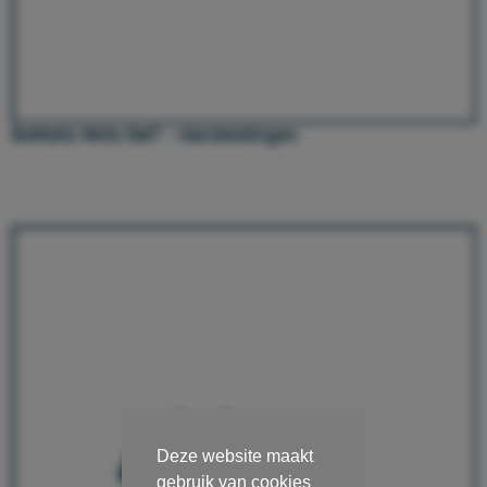
BeMatic Meto SWT - Handleidingen
Deze website maakt
gebruik van cookies