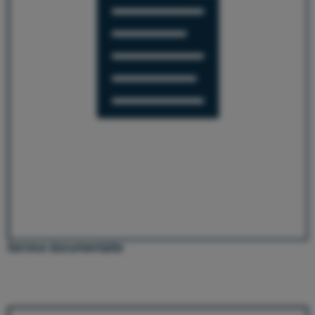
Service documentatie