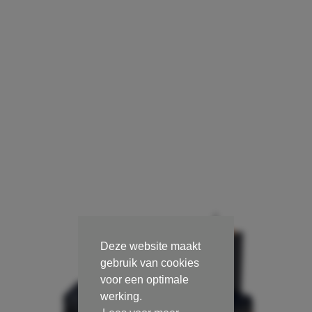
Deze website maakt
gebruik van cookies
voor een optimale
werking.